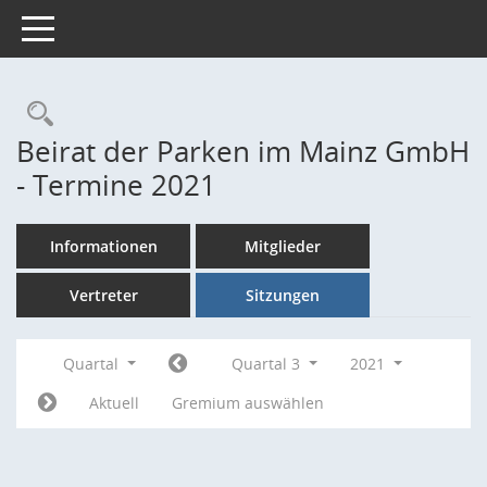
Toggle navigation
Rechercheauswahl
Beirat der Parken im Mainz GmbH
- Termine 2021
Informationen
Mitglieder
Vertreter
Sitzungen
Quartal
Quartal 3
2021
Aktuell
Gremium auswählen