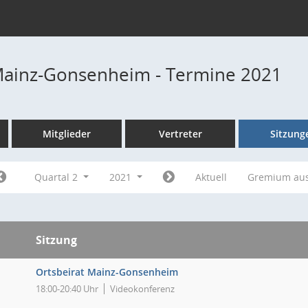
Mainz-Gonsenheim - Termine 2021
Mitglieder
Vertreter
Sitzung
Quartal 2
2021
Aktuell
Gremium au
Sitzung
Ortsbeirat Mainz-Gonsenheim
18:00-20:40 Uhr
Videokonferenz