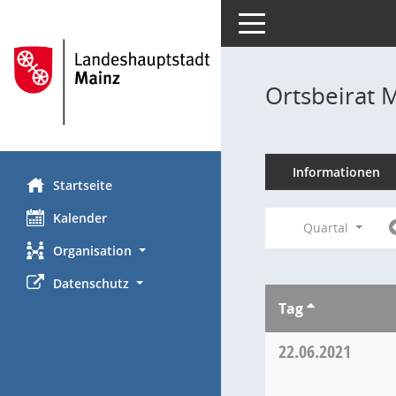
Toggle navigation
Ortsbeirat 
Informationen
Startseite
Kalender
Quartal
Organisation
Datenschutz
Tag
22.06.2021