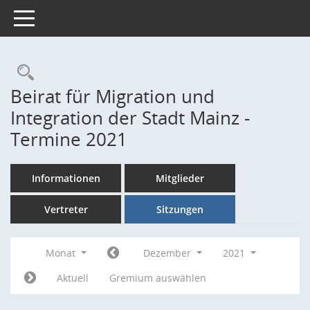
Toggle navigation
Rechercheauswahl
Beirat für Migration und
Integration der Stadt Mainz -
Termine 2021
Informationen
Mitglieder
Vertreter
Sitzungen
Monat
Dezember
2021
Aktuell
Gremium auswählen