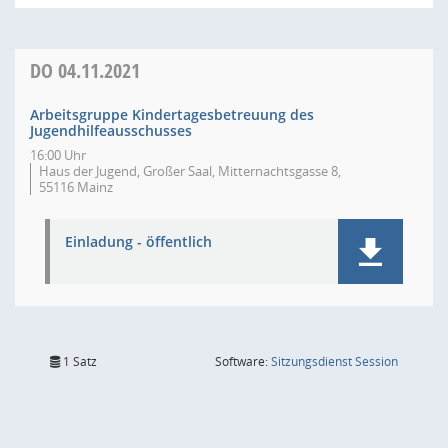
DO
04.11.2021
Arbeitsgruppe Kindertagesbetreuung des
Jugendhilfeausschusses
16:00 Uhr
Haus der Jugend, Großer Saal, Mitternachtsgasse 8,
55116 Mainz
Einladung - öffentlich
(Wird in
1 Satz
Software:
Sitzungsdienst
Session