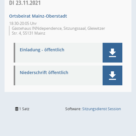
DI
23.11.2021
Ortsbeirat Mainz-Oberstadt
18:30-20:05 Uhr
Gästehaus INNdependence, Sitzungssaal, Gleiwitzer
Str. 4, 55131 Mainz
Einladung - öffentlich
Niederschrift öffentlich
(Wird in
1 Satz
Software:
Sitzungsdienst
Session