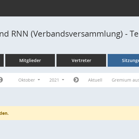
nd RNN (Verbandsversammlung) - T
Mitglieder
Vertreter
Sitzung
Oktober
2021
Aktuell
Gremium au
den.