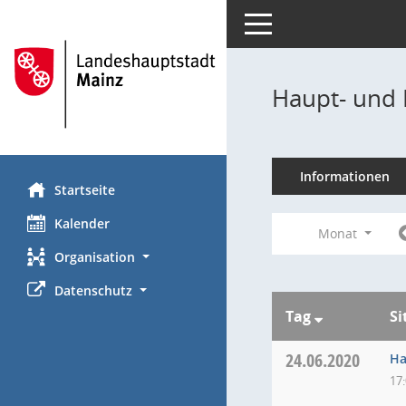
Toggle navigation
Haupt- und 
Informationen
Startseite
Kalender
Monat
Organisation
Datenschutz
Tag
Si
24.06.2020
Ha
17