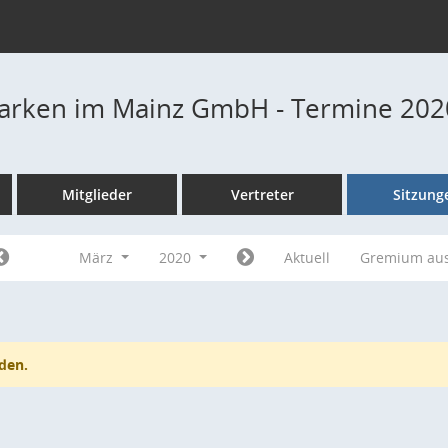
Parken im Mainz GmbH - Termine 202
Mitglieder
Vertreter
Sitzung
März
2020
Aktuell
Gremium au
den.