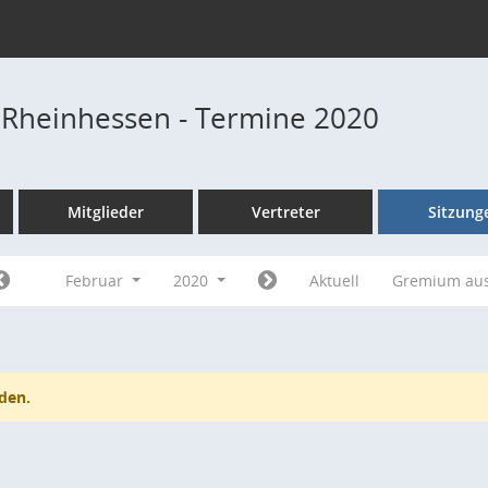
 Rheinhessen - Termine 2020
Mitglieder
Vertreter
Sitzung
Februar
2020
Aktuell
Gremium au
den.