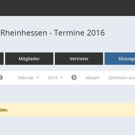
 Rheinhessen - Termine 2016
Mitglieder
Vertreter
Sitzung
Februar
2016
Aktuell
Gremium au
den.