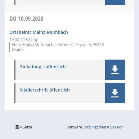
DO
10.09.2020
Ortsbeirat Mainz-Mombach
19:00-20:30 Uhr
Haus Haifa (Mombacher Zimmer), Zeystr. 5, 55120
Mainz
Einladung - öffentlich
Niederschrift öffentlich
(Wird in
4 Sätze
Software:
Sitzungsdienst
Session