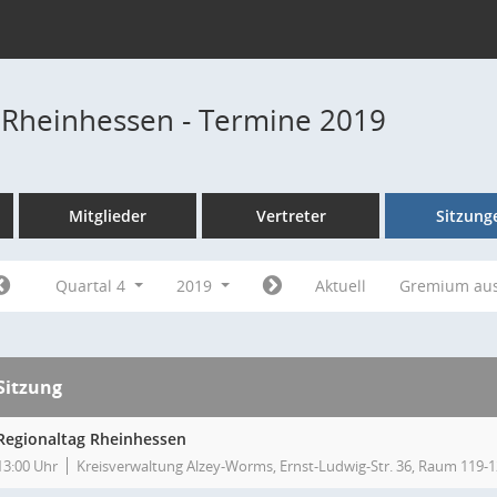
 Rheinhessen - Termine 2019
Mitglieder
Vertreter
Sitzung
Quartal 4
2019
Aktuell
Gremium au
Sitzung
Regionaltag Rheinhessen
13:00 Uhr
Kreisverwaltung Alzey-Worms, Ernst-Ludwig-Str. 36, Raum 119-1