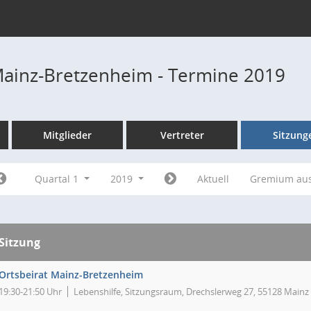
Mainz-Bretzenheim - Termine 2019
Mitglieder
Vertreter
Sitzung
Quartal 1
2019
Aktuell
Gremium au
Sitzung
Ortsbeirat Mainz-Bretzenheim
19:30-21:50 Uhr
Lebenshilfe, Sitzungsraum, Drechslerweg 27, 55128 Mainz