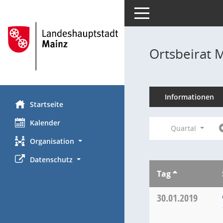
Toggle navigation
Ortsbeirat 
Informationen
Startseite
Kalender
Quartal
Organisation
Datenschutz
Tag
30.01.2019