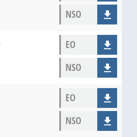
NSO
EO
z
NSO
EO
NSO