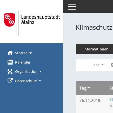
Toggle navigation
Klimaschutz
Informationen
Startseite
Kalender
Jahr
Organisation
Datenschutz
Tag
S
26.11.2019
K
16