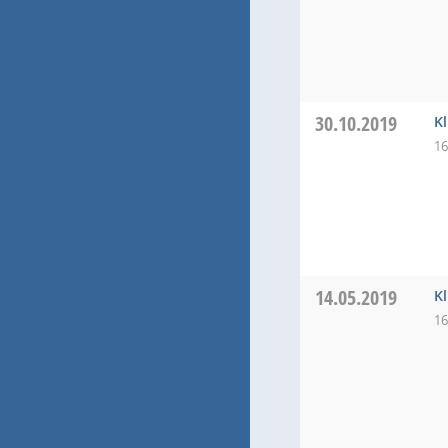
30.10.2019
K
16
14.05.2019
K
16