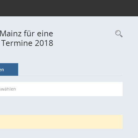
 Mainz für eine
Rec
 - Termine 2018
en
swählen