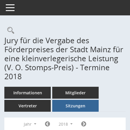
Toggle navigation
Rechercheauswahl
Jury für die Vergabe des
Förderpreises der Stadt Mainz für
eine kleinverlegerische Leistung
(V. O. Stomps-Preis) - Termine
2018
Informationen
Mitglieder
Vertreter
Sitzungen
Jahr
2018