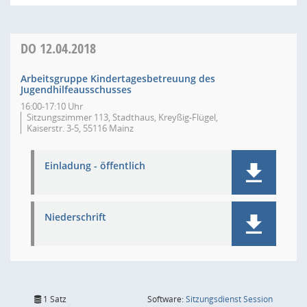
DO
12.04.2018
Arbeitsgruppe Kindertagesbetreuung des
Jugendhilfeausschusses
16:00-17:10 Uhr
Sitzungszimmer 113, Stadthaus, Kreyßig-Flügel,
Kaiserstr. 3-5, 55116 Mainz
Einladung - öffentlich
Niederschrift
(Wird in
1 Satz
Software:
Sitzungsdienst
Session