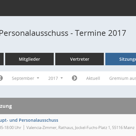
Personalausschuss - Termine 2017
Mitglieder
Vertreter
Sitzung
September
2017
Aktuell
Gremium au
tzung
upt- und Personalausschuss
35-18:00 Uhr
Valencia-Zimmer, Rathaus, Jockel-Fuchs-Platz 1, 55116 Mainz