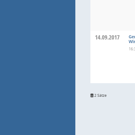
14.09.2017
Ge
Wi
16:
2 Sätze