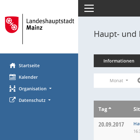
Toggle navigation
Haupt- und 
Informationen
Startseite
Kalender
Monat
Organisation
Datenschutz
Tag
Si
20.09.2017
Ha
16: