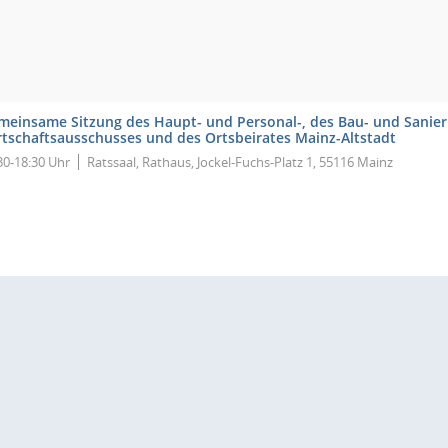
meinsame Sitzung des Haupt- und Personal-, des Bau- und Sanier
rtschaftsausschusses und des Ortsbeirates Mainz-Altstadt
30-18:30 Uhr
Ratssaal, Rathaus, Jockel-Fuchs-Platz 1, 55116 Mainz