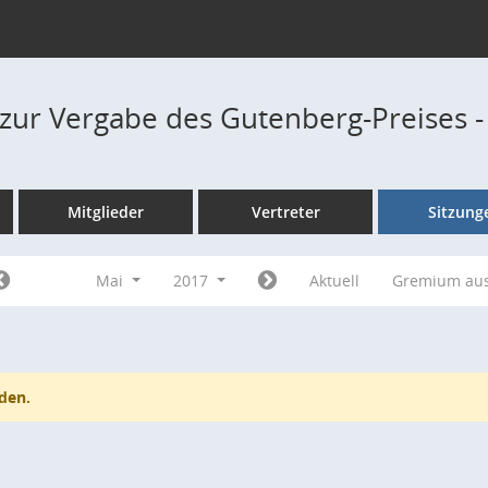
zur Vergabe des Gutenberg-Preises 
Mitglieder
Vertreter
Sitzung
Mai
2017
Aktuell
Gremium au
den.