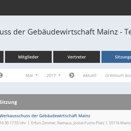
ss der Gebäudewirtschaft Mainz - 
Mitglieder
Vertreter
Sitzung
Mai
2017
Aktuell
Gremium au
Sitzung
Werkausschuss der Gebäudewirtschaft Mainz
16:30-17:55 Uhr
Erfurt-Zimmer, Rathaus, Jockel-Fuchs-Platz 1, 55116 Mainz