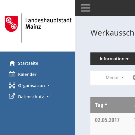
Toggle navigation
Werkausschu
Informationen
Startseite
Kalender
Monat
Organisation
Datenschutz
Tag
02.05.2017