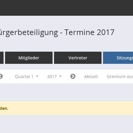
Bürgerbeteiligung - Termine 2017
Mitglieder
Vertreter
Sitzung
Quartal 1
2017
Aktuell
Gremium au
den.