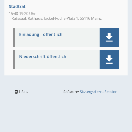
Stadtrat
15:40-19:20 Uhr
Ratssaal, Rathaus, Jockel-Fuchs-Platz 1, 55116 Mainz
Einladung - öffentlich
Niederschrift öffentlich
(Wird in
1 Satz
Software:
Sitzungsdienst
Session