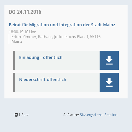
DO
24.11.2016
Beirat für Migration und Integration der Stadt Mainz
18:00-19:10 Uhr
Erfurt-Zimmer, Rathaus, Jockel-Fuchs-Platz 1, 55116
Mainz
Einladung - öffentlich
Niederschrift öffentlich
(Wird in
1 Satz
Software:
Sitzungsdienst
Session