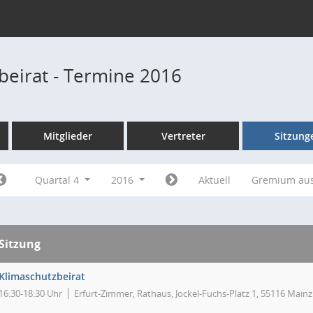
beirat - Termine 2016
Mitglieder
Vertreter
Sitzung
Quartal 4
2016
Aktuell
Gremium au
Sitzung
Klimaschutzbeirat
16:30-18:30 Uhr
Erfurt-Zimmer, Rathaus, Jockel-Fuchs-Platz 1, 55116 Mainz