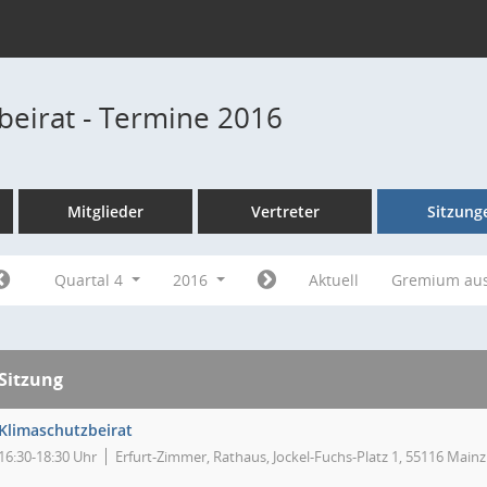
beirat - Termine 2016
Mitglieder
Vertreter
Sitzung
Quartal 4
2016
Aktuell
Gremium au
Sitzung
Klimaschutzbeirat
16:30-18:30 Uhr
Erfurt-Zimmer, Rathaus, Jockel-Fuchs-Platz 1, 55116 Mainz