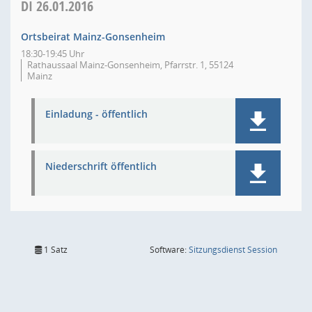
DI
26.01.2016
Ortsbeirat Mainz-Gonsenheim
18:30-19:45 Uhr
Rathaussaal Mainz-Gonsenheim, Pfarrstr. 1, 55124
Mainz
Einladung - öffentlich
Niederschrift öffentlich
(Wird in
1 Satz
Software:
Sitzungsdienst
Session