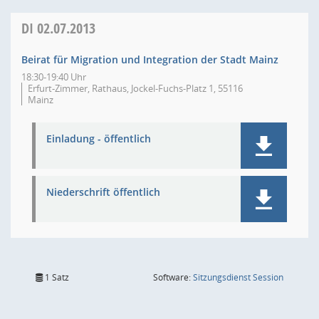
DI
02.07.2013
Beirat für Migration und Integration der Stadt Mainz
18:30-19:40 Uhr
Erfurt-Zimmer, Rathaus, Jockel-Fuchs-Platz 1, 55116
Mainz
Einladung - öffentlich
Niederschrift öffentlich
(Wird in
1 Satz
Software:
Sitzungsdienst
Session