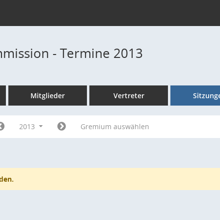
mission - Termine 2013
Mitglieder
Vertreter
Sitzung
2013
Gremium auswählen
den.