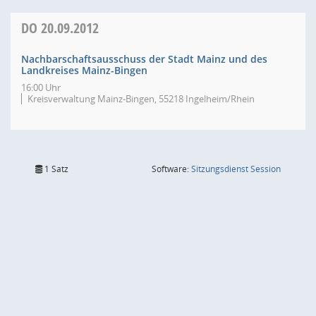
DO
20.09.2012
Nachbarschaftsausschuss der Stadt Mainz und des
Landkreises Mainz-Bingen
16:00 Uhr
Kreisverwaltung Mainz-Bingen, 55218 Ingelheim/Rhein
(Wird in
1 Satz
Software:
Sitzungsdienst
Session