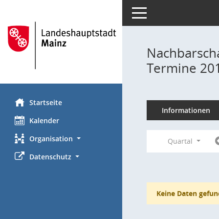
Toggle navigation
Nachbarscha
Termine 20
Startseite
Informationen
Kalender
Organisation
Quartal
Datenschutz
Keine Daten gefun