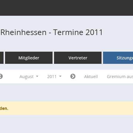
 Rheinhessen - Termine 2011
Mitglieder
Vertreter
Sitzung
August
2011
Aktuell
Gremium au
den.