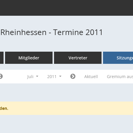
 Rheinhessen - Termine 2011
Mitglieder
Vertreter
Sitzung
Juli
2011
Aktuell
Gremium au
den.