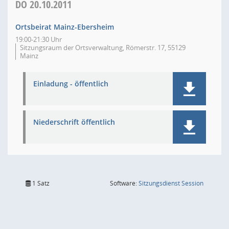
DO
20.10.2011
Ortsbeirat Mainz-Ebersheim
19:00-21:30 Uhr
Sitzungsraum der Ortsverwaltung, Römerstr. 17, 55129
Mainz
Einladung - öffentlich
Niederschrift öffentlich
(Wird in
1 Satz
Software:
Sitzungsdienst
Session