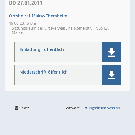
DO
27.01.2011
Ortsbeirat Mainz-Ebersheim
19:00-23:15 Uhr
Sitzungsraum der Ortsverwaltung, Römerstr. 17, 55129
Mainz
Einladung - öffentlich
Niederschrift öffentlich
(Wird in
1 Satz
Software:
Sitzungsdienst
Session