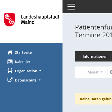
Toggle navigation
Patientenfü
Termine 20
Startseite
Informationen
Kalender
Organisation
Monat
Datenschutz
Keine Daten gefun