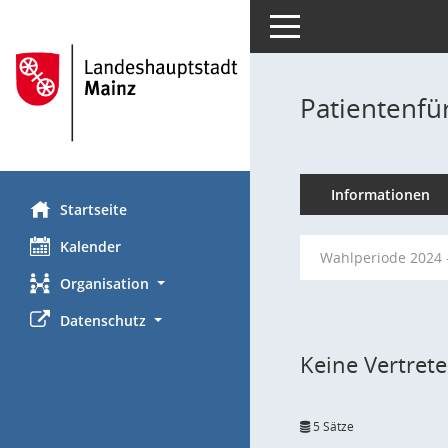
Toggle navigation
Patientenfü
Informationen
Startseite
Kalender
Wahlperiode 2024 
Organisation
Datenschutz
Keine Vertret
5 Sätze