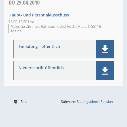
DO
29.04.2010
Haupt- und Personalausschuss
16:00-16:50 Uhr
Valencia-Zimmer, Rathaus, Jockel-Fuchs-Platz 1, 55116
Mainz
Einladung - öffentlich
Niederschrift öffentlich
(Wird in
1 Satz
Software:
Sitzungsdienst
Session