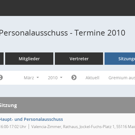
Personalausschuss - Termine 2010
Mitglieder
Vertreter
Sitzung
März
2010
Aktuell
Gremium au
Sitzung
Haupt- und Personalausschuss
16:00-17:02 Uhr
Valencia-Zimmer, Rathaus, Jockel-Fuchs-Platz 1, 55116 Mai