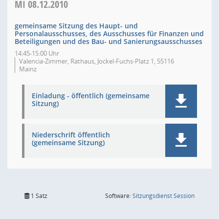
MI
08.12.2010
gemeinsame Sitzung des Haupt- und
Personalausschusses, des Ausschusses für Finanzen und
Beteiligungen und des Bau- und Sanierungsausschusses
14:45-15:00 Uhr
Valencia-Zimmer, Rathaus, Jockel-Fuchs-Platz 1, 55116
Mainz
Einladung - öffentlich (gemeinsame
Sitzung)
Niederschrift öffentlich
(gemeinsame Sitzung)
(Wird in
1 Satz
Software:
Sitzungsdienst
Session