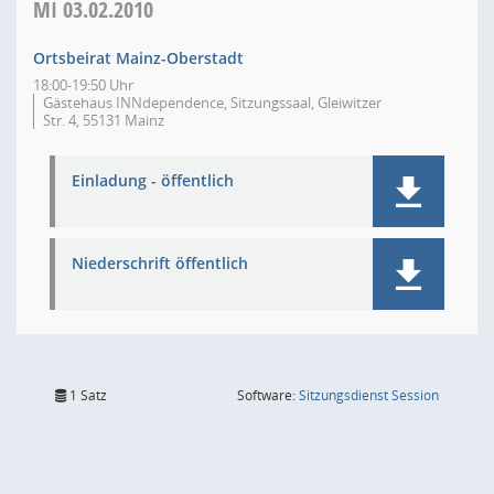
MI
03.02.2010
Ortsbeirat Mainz-Oberstadt
18:00-19:50 Uhr
Gästehaus INNdependence, Sitzungssaal, Gleiwitzer
Str. 4, 55131 Mainz
Einladung - öffentlich
Niederschrift öffentlich
(Wird in
1 Satz
Software:
Sitzungsdienst
Session