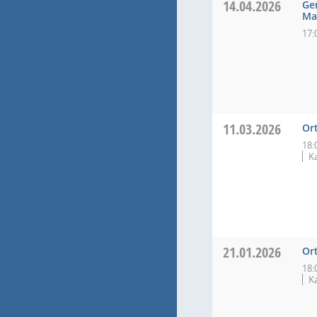
14.04.2026
Ge
Ma
17:
11.03.2026
Or
18:
K
21.01.2026
Or
18:
K