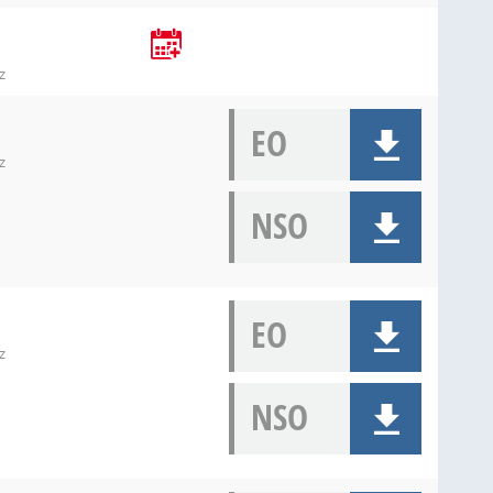
z
EO
z
NSO
EO
z
NSO