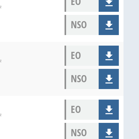
EO
z
NSO
EO
z
NSO
EO
z
NSO