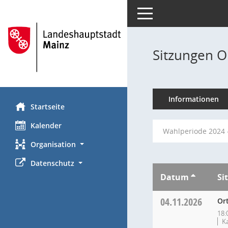
Toggle navigation
Sitzungen O
Informationen
Startseite
Kalender
Wahlperiode 2024 
Organisation
Datenschutz
Datum
Si
04.11.2026
Or
18:
K