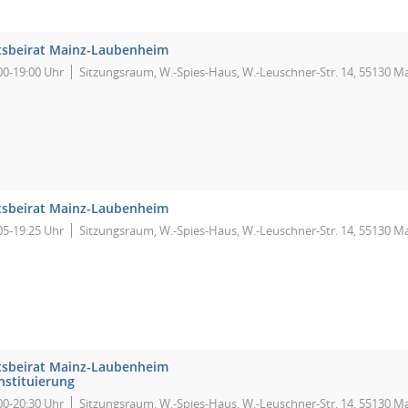
tsbeirat Mainz-Laubenheim
00-19:00 Uhr
Sitzungsraum, W.-Spies-Haus, W.-Leuschner-Str. 14, 55130 M
tsbeirat Mainz-Laubenheim
05-19:25 Uhr
Sitzungsraum, W.-Spies-Haus, W.-Leuschner-Str. 14, 55130 M
tsbeirat Mainz-Laubenheim
nstituierung
00-20:30 Uhr
Sitzungsraum, W.-Spies-Haus, W.-Leuschner-Str. 14, 55130 M