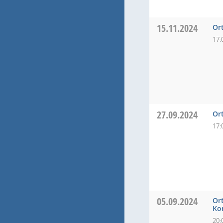
15.11.2024
Or
17:
27.09.2024
Or
17:
05.09.2024
Or
Ko
20: