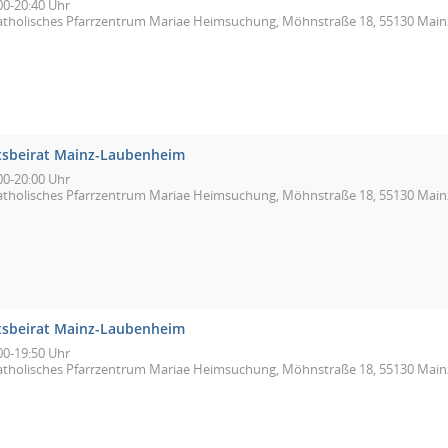
00-20:40 Uhr
atholisches Pfarrzentrum Mariae Heimsuchung, Möhnstraße 18, 55130 Main
tsbeirat Mainz-Laubenheim
00-20:00 Uhr
atholisches Pfarrzentrum Mariae Heimsuchung, Möhnstraße 18, 55130 Main
tsbeirat Mainz-Laubenheim
00-19:50 Uhr
atholisches Pfarrzentrum Mariae Heimsuchung, Möhnstraße 18, 55130 Main