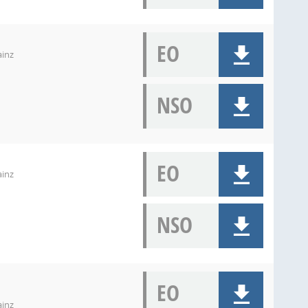
EO
ainz
NSO
EO
ainz
NSO
EO
ainz