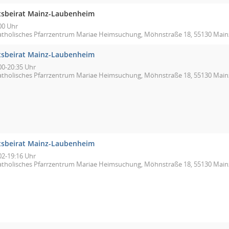
tsbeirat Mainz-Laubenheim
00 Uhr
atholisches Pfarrzentrum Mariae Heimsuchung, Möhnstraße 18, 55130 Main
tsbeirat Mainz-Laubenheim
00-20:35 Uhr
atholisches Pfarrzentrum Mariae Heimsuchung, Möhnstraße 18, 55130 Main
tsbeirat Mainz-Laubenheim
02-19:16 Uhr
atholisches Pfarrzentrum Mariae Heimsuchung, Möhnstraße 18, 55130 Main