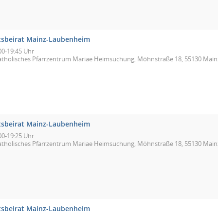
tsbeirat Mainz-Laubenheim
00-19:45 Uhr
atholisches Pfarrzentrum Mariae Heimsuchung, Möhnstraße 18, 55130 Main
tsbeirat Mainz-Laubenheim
00-19:25 Uhr
atholisches Pfarrzentrum Mariae Heimsuchung, Möhnstraße 18, 55130 Main
tsbeirat Mainz-Laubenheim