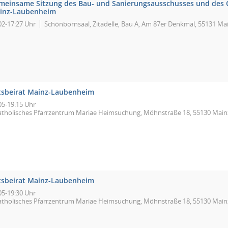
meinsame Sitzung des Bau- und Sanierungsausschusses und des 
inz-Laubenheim
02-17:27 Uhr
Schönbornsaal, Zitadelle, Bau A, Am 87er Denkmal, 55131 Ma
tsbeirat Mainz-Laubenheim
05-19:15 Uhr
atholisches Pfarrzentrum Mariae Heimsuchung, Möhnstraße 18, 55130 Main
tsbeirat Mainz-Laubenheim
05-19:30 Uhr
atholisches Pfarrzentrum Mariae Heimsuchung, Möhnstraße 18, 55130 Main