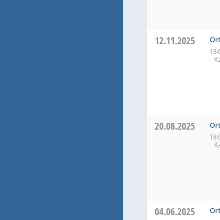
12.11.2025
Or
18:
K
20.08.2025
Or
18:
K
04.06.2025
Or