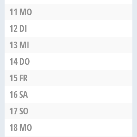
11
MO
12
DI
13
MI
14
DO
15
FR
16
SA
17
SO
18
MO