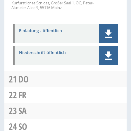
Kurfürstliches Schloss, Großer Saal 1. OG, Peter-
Altmeier-Allee 9, 55116 Mainz
Einladung - öffentlich
Niederschrift öffentlich
21
DO
22
FR
23
SA
24
SO