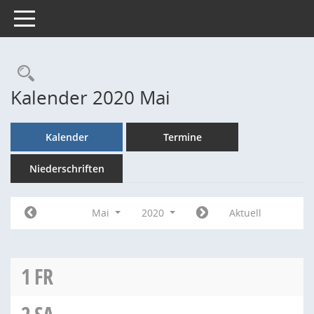
Toggle navigation
Rechercheauswahl
Kalender 2020 Mai
Kalender
Termine
Niederschriften
Mai
2020
Aktuell
1
FR