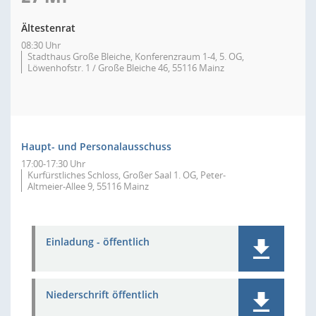
Ältestenrat
08:30 Uhr
Stadthaus Große Bleiche, Konferenzraum 1-4, 5. OG,
Löwenhofstr. 1 / Große Bleiche 46, 55116 Mainz
Haupt- und Personalausschuss
17:00-17:30 Uhr
Kurfürstliches Schloss, Großer Saal 1. OG, Peter-
Altmeier-Allee 9, 55116 Mainz
Einladung - öffentlich
Niederschrift öffentlich