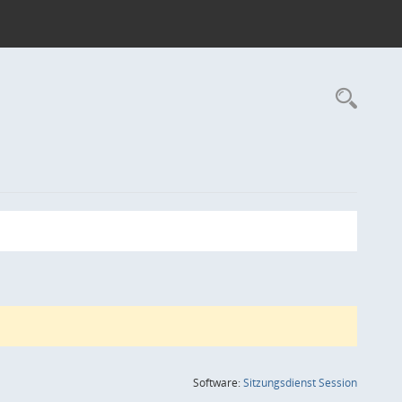
Rec
(Wird in
Software:
Sitzungsdienst
Session