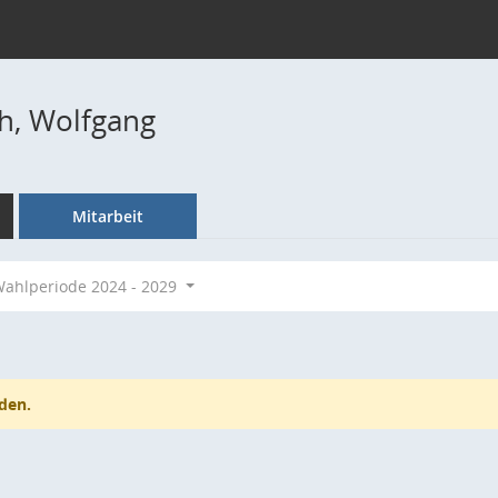
h, Wolfgang
Mitarbeit
ahlperiode 2024 - 2029
den.