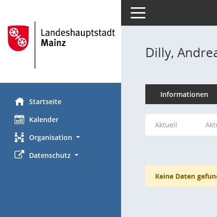
Toggle navigation
Dilly, Andre
Informationen
Startseite
Kalender
Aktuell
Akt
Organisation
Datenschutz
Keine Daten gefun