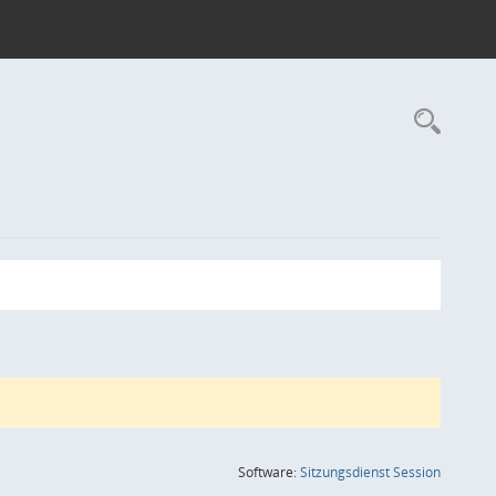
Rec
(Wird in
Software:
Sitzungsdienst
Session