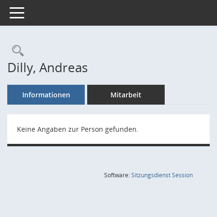
Toggle navigation
Rechercheauswahl
Dilly, Andreas
Informationen
Mitarbeit
Keine Angaben zur Person gefunden.
(Wird in
Software:
Sitzungsdienst
Session