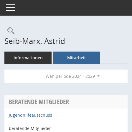
Toggle navigation
Rechercheauswahl
Seib-Marx, Astrid
Informationen
Mitarbeit
Wahlperiode 2024 - 2029
BERATENDE MITGLIEDER
Jugendhilfeausschuss
beratende Mitglieder