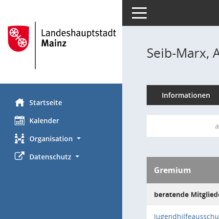
Toggle navigation
Seib-Marx, A
Informationen
Startseite
Kalender
a
Organisation
Datenschutz
Gremium
beratende Mitglied
Jugendhilfeausschu