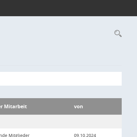
Rec
er Mitarbeit
von
nde Mitglieder
09.10.2024