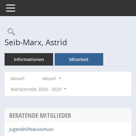
Toggle navigation
Rechercheauswahl
Seib-Marx, Astrid
Informationen
Mitarbeit
Aktuell
Aktuell
Wahlperiode 2024 - 2029
BERATENDE MITGLIEDER
Jugendhilfeausschuss