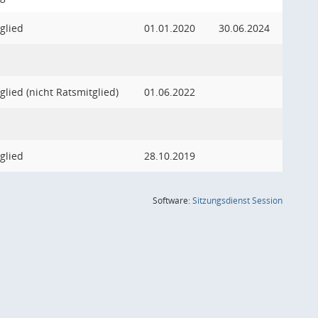
glied
01.01.2020
30.06.2024
glied (nicht Ratsmitglied)
01.06.2022
glied
28.10.2019
(Wird in
Software:
Sitzungsdienst
Session