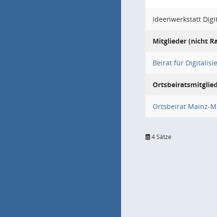
Ideenwerkstatt Digi
Mitglieder (nicht R
Beirat für Digitalis
Ortsbeiratsmitglie
Ortsbeirat Mainz-
4 Sätze