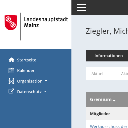
Toggle navigation
Ziegler, Mic
Informationen
Startseite
Kalender
Aktuell
Akt
Organisation
Datenschutz
Gremium
Mitglieder
Werkausschuss der