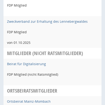
FDP Mitglied
Zweckverband zur Erhaltung des Lennebergwaldes
FDP Mitglied
von 01.10.2025
MITGLIEDER (NICHT RATSMITGLIEDER)
Beirat für Digitalisierung
FDP Mitglied (nicht Ratsmitglied)
ORTSBEIRATSMITGLIEDER
Ortsbeirat Mainz-Mombach