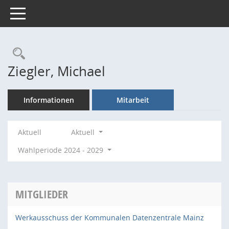
Toggle navigation
Rechercheauswahl
Ziegler, Michael
Informationen
Mitarbeit
Aktuell
Aktuell
Wahlperiode 2024 - 2029
MITGLIEDER
Werkausschuss der Kommunalen Datenzentrale Mainz